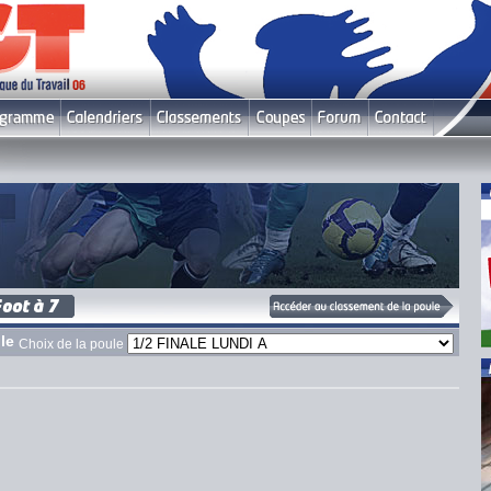
le
Choix de la poule