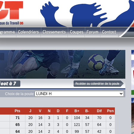
Choix de la poule
Pts
J
V
N
D
F
B+
B-
Dif
Pen
71
20
16
3
1
0
104
34
70
0
65
20
14
3
3
0
121
57
64
0
64
20
14
2
4
0
99
57
42
0