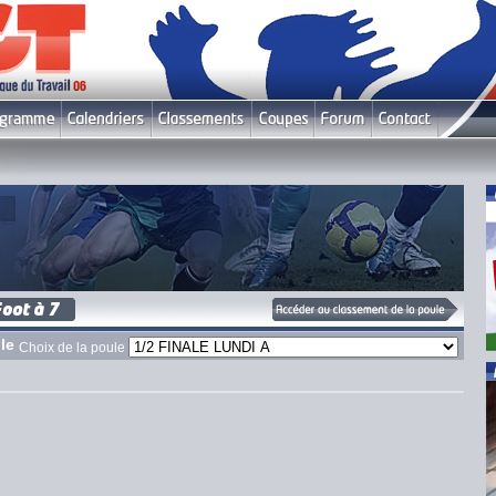
le
Choix de la poule