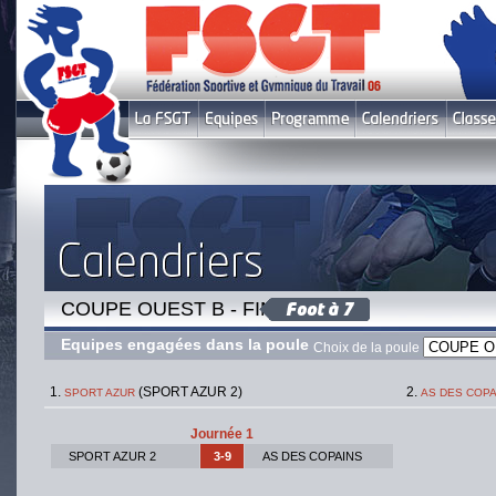
COUPE OUEST B - FINALE
Equipes engagées dans la poule
Choix de la poule
(SPORT AZUR 2)
SPORT AZUR
AS DES COPA
Journée 1
SPORT AZUR 2
3-9
AS DES COPAINS