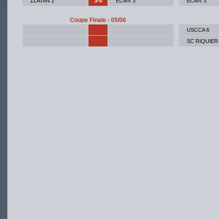
ZLATAN 2
3-0
ECMV 3
ECMV 3
Coupe Finale - 05/06
USCCA 6
SC RIQUIER